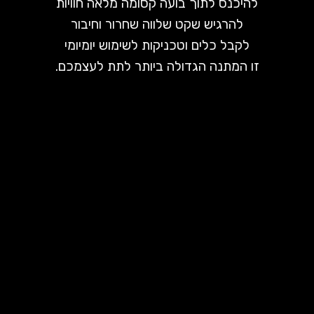
להיכנס לתוך בועה קסומה מלאה חוויות
להרגיש שקט שלווה שחרור וחיבור
לקבל כלים וטכניקות לשימוש יומיומי
זו המתנה הגדולה ביותר לתת לעצמכם.