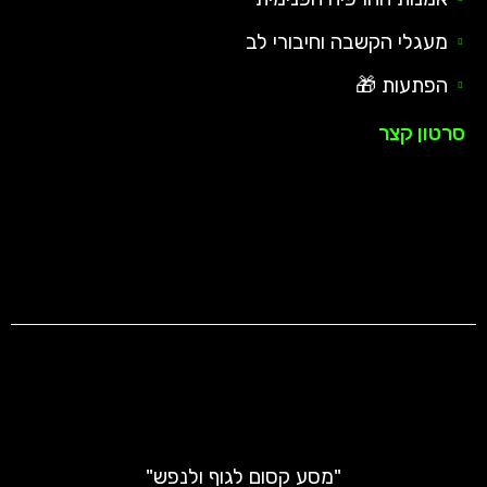
מעגלי הקשבה וחיבורי לב
הפתעות 🎁
סרטון קצר
"מסע קסום לגוף ולנפש"