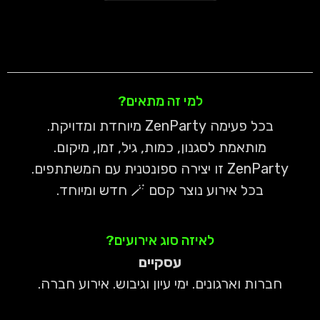
למי זה מתאים?
בכל פעימה ZenParty מיוחדת ומדויקת.
מותאמת לסגנון, כמות, גיל, זמן, מיקום.
ZenParty זו יצירה ספונטנית עם המשתתפים.
בכל אירוע נוצר קסם 🪄 חדש ומיוחד.
לאיזה סוג אירועים?
עסקיים
חברות וארגונים. ימי עיון וגיבוש. אירוע חברה.