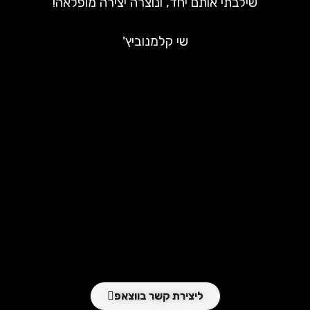
שילבתי אותם יחד, ונוצרה יצירה מופלאה!
שי קלמנוביץ'
ליצירת קשר בווצאפ