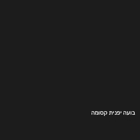
בועה יפנית קסומה
המשך קריאה..