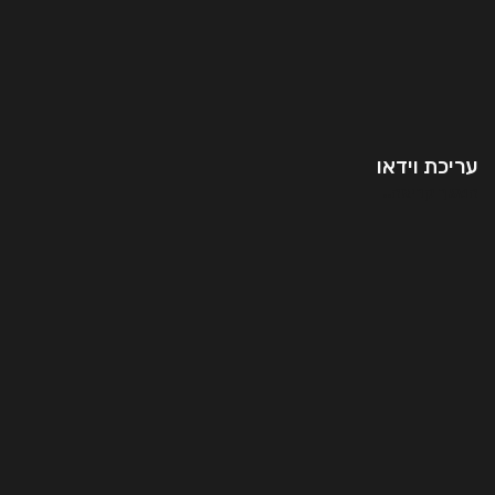
עריכת וידאו
המשך קריאה..