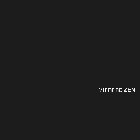
ZEN מה זה זן?
המשך קריאה..