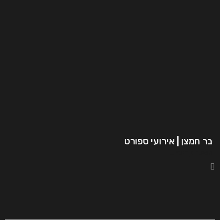
בר חמצן | אירועי ספורט
המשך קריאה..