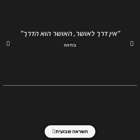
"אין דרך לאושר, האושר הוא הדרך"
"ה
בודהה
השראה שבועית