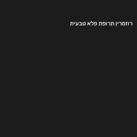
רוזמרין תרופת פלא טבעית
המשך קריאה..