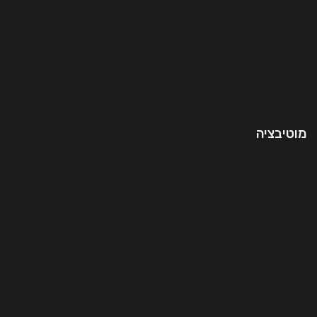
מוטיבציה
המשך קריאה..