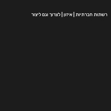
רשתות חברתיות | איזון | לצרוך וגם ליצור
המשך קריאה..