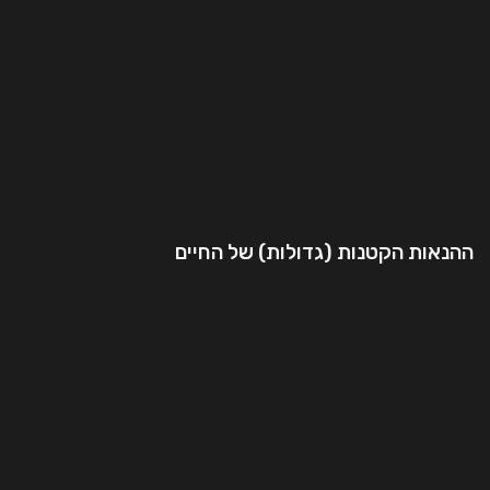
ההנאות הקטנות (גדולות) של החיים
המשך קריאה..