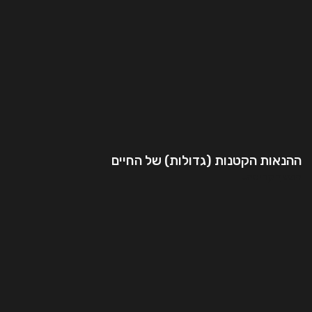
ההנאות הקטנות (גדולות) של החיים
המשך קריאה..