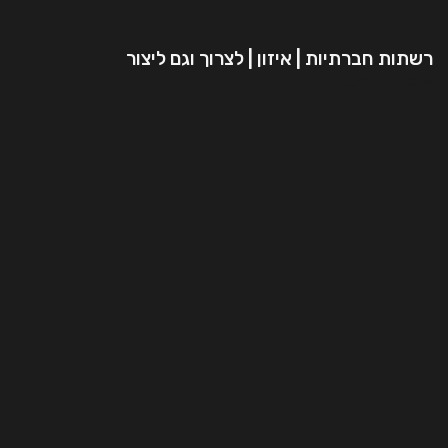
רשתות חברתיות | איזון | לצרוך וגם ליצור
המשך קריאה..