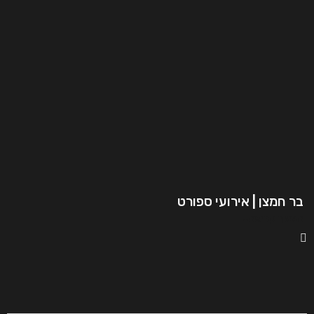
בר חמצן | אירועי ספורט
המשך קריאה..