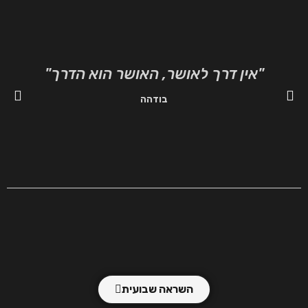
"אין דרך לאושר, האושר הוא הדרך"
"ה
בודהה
השראה שבועית