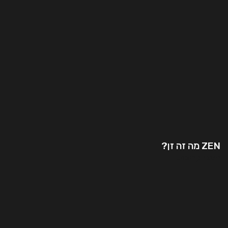
ZEN מה זה זן?
המשך קריאה..