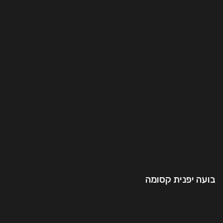
בועה יפנית קסומה
המשך קריאה..