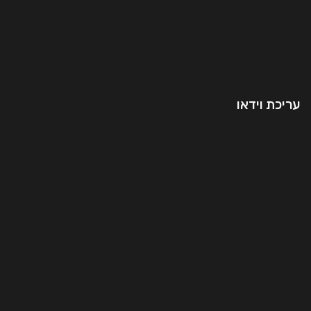
עריכת וידאו
המשך קריאה..