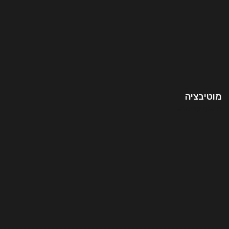
מוטיבציה
המשך קריאה..