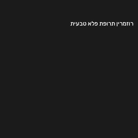
רוזמרין תרופת פלא טבעית
המשך קריאה..