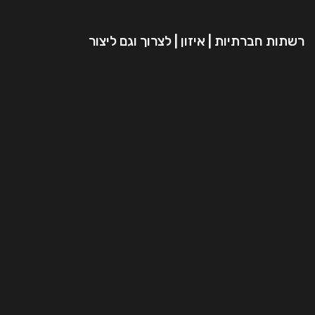
רשתות חברתיות | איזון | לצרוך וגם ליצור
המשך קריאה..