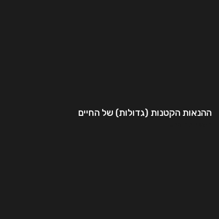
ההנאות הקטנות (גדולות) של החיים
המשך קריאה..