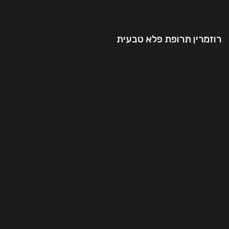
רוזמרין תרופת פלא טבעית
המשך קריאה..