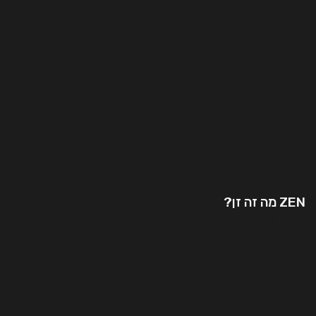
ZEN מה זה זן?
המשך קריאה..