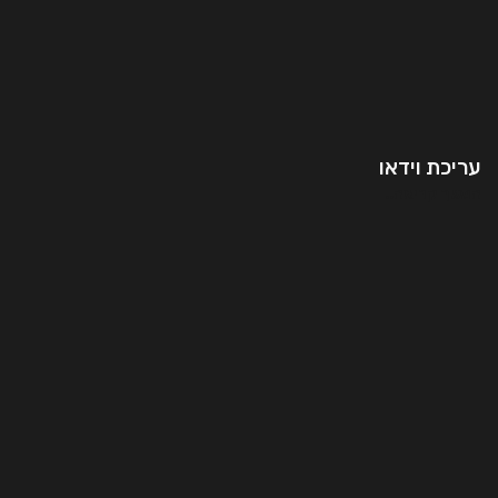
עריכת וידאו
המשך קריאה..