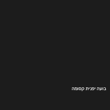
בועה יפנית קסומה
המשך קריאה..