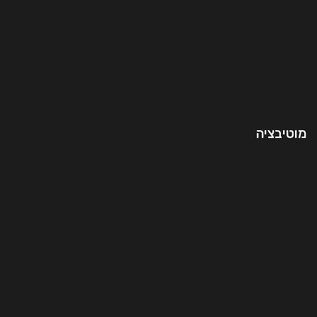
מוטיבציה
המשך קריאה..