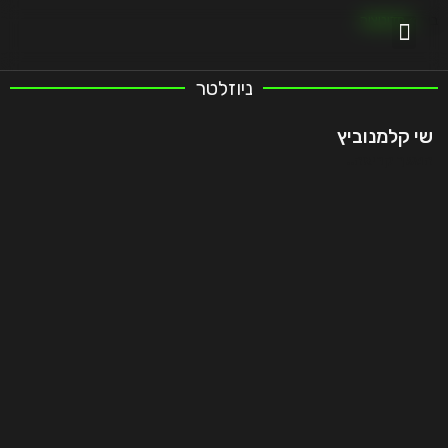
בית
»
מדיטציה
ניוזלטר
שי קלמנוביץ
המשך קריאה..