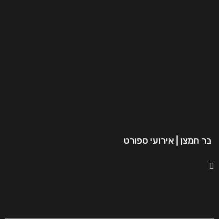
בר חמצן | אירועי ספורט
המשך קריאה..