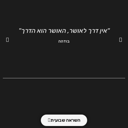
"אין דרך לאושר, האושר הוא הדרך"
"ה
בודהה
השראה שבועית