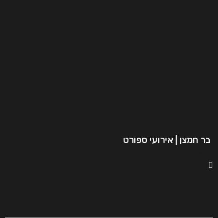
בר חמצן | אירועי ספורט
המשך קריאה..