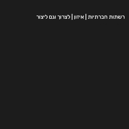
רשתות חברתיות | איזון | לצרוך וגם ליצור
המשך קריאה..