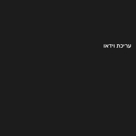
עריכת וידאו
המשך קריאה..