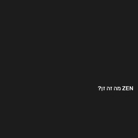
ZEN מה זה זן?
המשך קריאה..