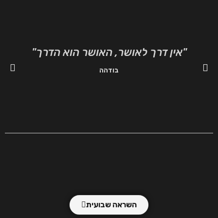
"אין דרך לאושר, האושר הוא הדרך"
"ה
בודהה
השראה שבועית