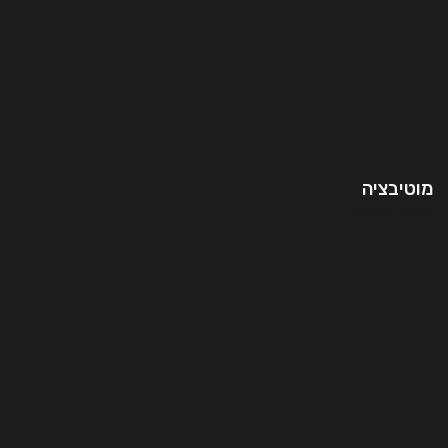
מוטיבציה
המשך קריאה..