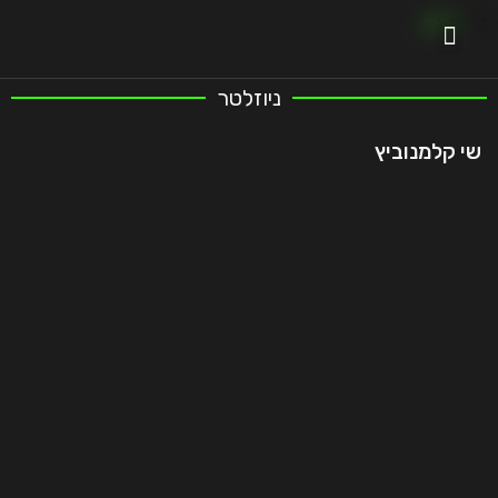
בית
»
ראיון
ניוזלטר
שי קלמנוביץ
המשך קריאה..