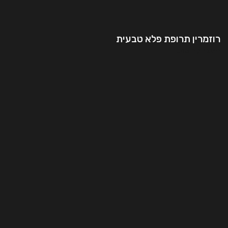
רוזמרין תרופת פלא טבעית
המשך קריאה..