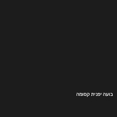
בועה יפנית קסומה
המשך קריאה..