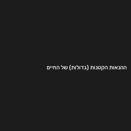
ההנאות הקטנות (גדולות) של החיים
המשך קריאה..